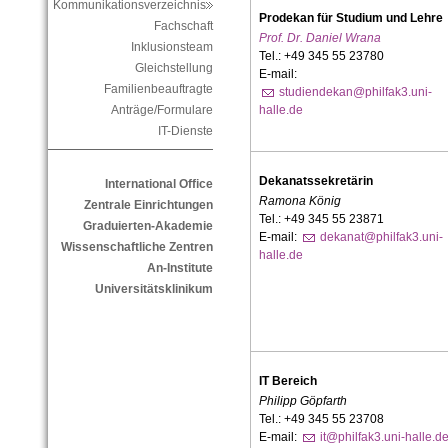
Kommunikationsverzeichnis
Prodekan für Studium und Lehre
Fachschaft
Prof. Dr. Daniel Wrana
Inklusionsteam
Tel.:
+49
345
55
23780
Gleichstellung
E-mail:
Familienbeauftragte
studiendekan@philfak3.uni-
halle.de
Anträge/Formulare
IT-Dienste
Dekanatssekretärin
International Office
Ramona König
Zentrale Einrichtungen
Tel.: +49 345 55 23871
Graduierten-Akademie
E-mail:
dekanat@philfak3.uni-
Wissenschaftliche Zentren
halle.de
An-Institute
Universitätsklinikum
IT Bereich
Philipp Göpfarth
Tel.: +49 345 55 23708
E-mail:
it@philfak3.uni-halle.d