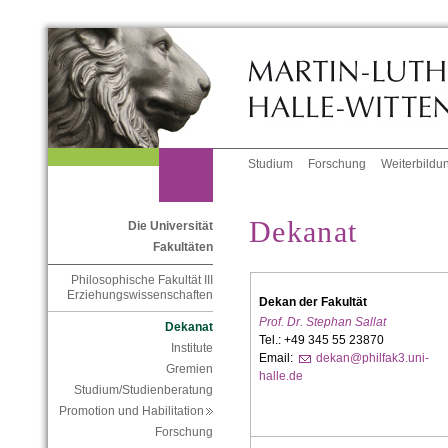
Studium
Forschung
Weiterbildu
Dekanat
Die Universität
Fakultäten
Philosophische Fakultät III
Erziehungswissenschaften
Dekan der Fakultät
Prof. Dr. Stephan Sallat
Dekanat
Tel.: +49 345 55 23870
Institute
Email:
dekan@philfak3.uni-
Gremien
halle.de
Studium/Studienberatung
Promotion und Habilitation
Forschung