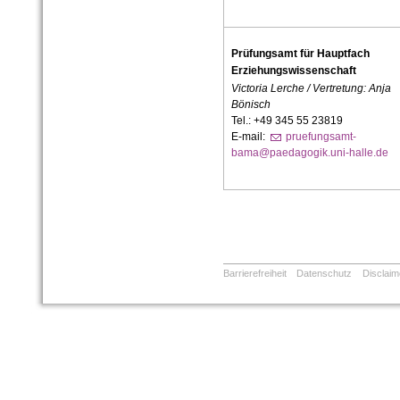
Prüfungsamt für Hauptfach
Erziehungswissenschaft
Victoria Lerche / Vertretung: Anja
Bönisch
Tel.: +49 345 55 23819
E-mail:
pruefungsamt-
bama@paedagogik.uni-halle.de
Barrierefreiheit
Datenschutz
Disclaim