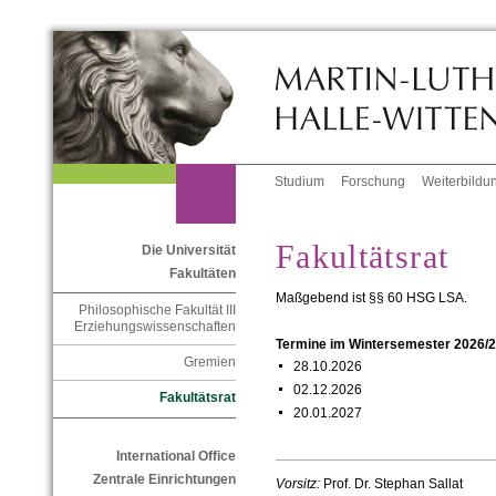
Studium
Forschung
Weiterbildu
Fakultätsrat
Die Universität
Fakultäten
Maßgebend ist §§ 60 HSG LSA.
Philosophische Fakultät III
Erziehungswissenschaften
Termine im Wintersemester 2026/
Gremien
28.10.2026
02.12.2026
Fakultätsrat
20.01.2027
International Office
Zentrale Einrichtungen
Vorsitz:
Prof. Dr. Stephan Sallat