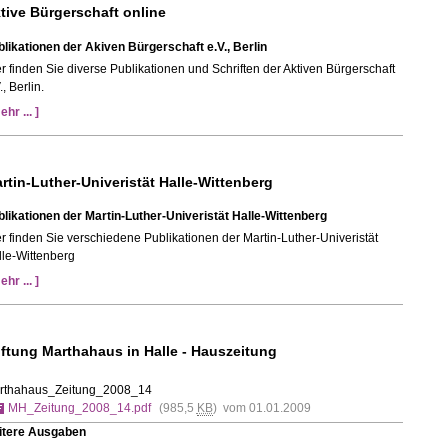
tive Bürgerschaft online
likationen der Akiven Bürgerschaft e.V., Berlin
r finden Sie diverse Publikationen und Schriften der Aktiven Bürgerschaft
., Berlin.
ehr ... ]
rtin-Luther-Univeristät Halle-Wittenberg
likationen der Martin-Luther-Univeristät Halle-Wittenberg
r finden Sie verschiedene Publikationen der Martin-Luther-Univeristät
lle-Wittenberg
ehr ... ]
iftung Marthahaus in Halle - Hauszeitung
rthahaus_Zeitung_2008_14
MH_Zeitung_2008_14.pdf
(985,5
KB
) vom 01.01.2009
itere Ausgaben