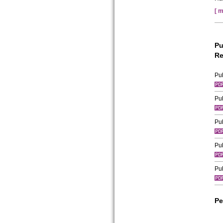
[ m
Pu
Re
Pu
Pu
Pu
Pu
Pu
Pe