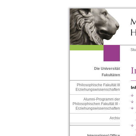
St
I
Die Universität
Fakultäten
Philosophische Fakultät III
In
Erziehungswissenschaften
Alumni-Programm der
Philosophischen Fakultät III -
Erziehungswissenschaften
Archiv
International Office